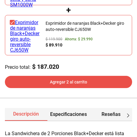
Exprimidor de naranjas Black+Decker giro
auto-reversible CJ650W
$ 119.900
Ahorra:
$ 29.990
$ 89.910
$ 187.020
Precio total:
Agregar 2 al carrito
Descripción
Especificaciones
Reseñas
La Sandwichera de 2 Porciones Black+Decker está lista