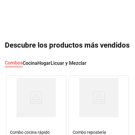
Descubre los productos más vendidos
Combos
Cocina
Hogar
Licuar y Mezclar
Combo cocina rápido
Combo repostería