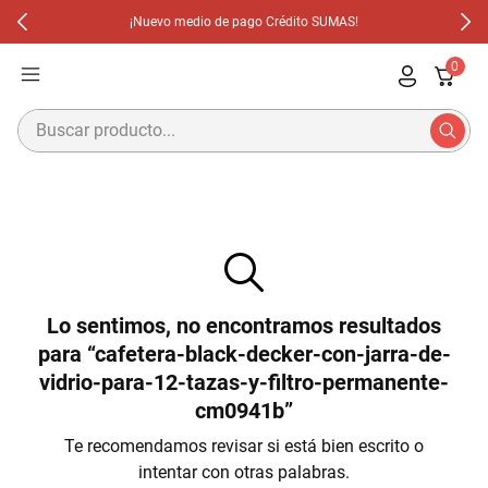
¡Nuevo medio de pago Crédito SUMAS!
0
Lo sentimos, no encontramos resultados
para “cafetera-black-decker-con-jarra-de-
vidrio-para-12-tazas-y-filtro-permanente-
cm0941b”
Te recomendamos revisar si está bien escrito o
intentar con otras palabras.